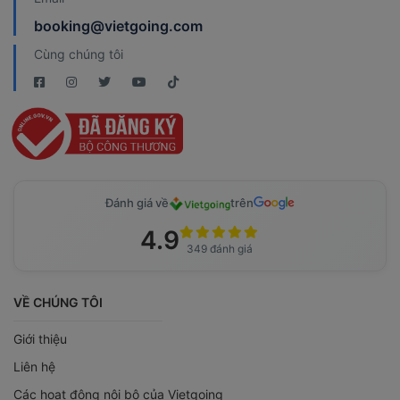
booking@vietgoing.com
Cùng chúng tôi
Đánh giá về
trên
4.9
349 đánh giá
VỀ CHÚNG TÔI
Giới thiệu
Liên hệ
Các hoạt động nội bộ của Vietgoing