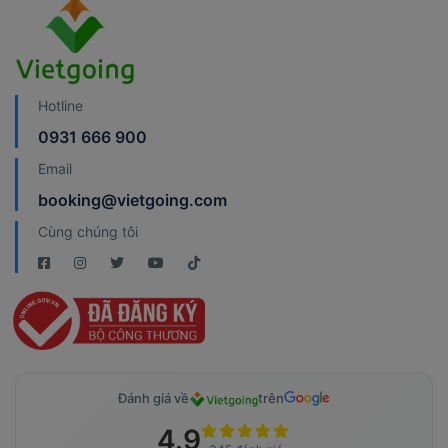
Hotline
0931 666 900
Email
booking@vietgoing.com
Cùng chúng tôi
Đánh giá về
trên
4.9