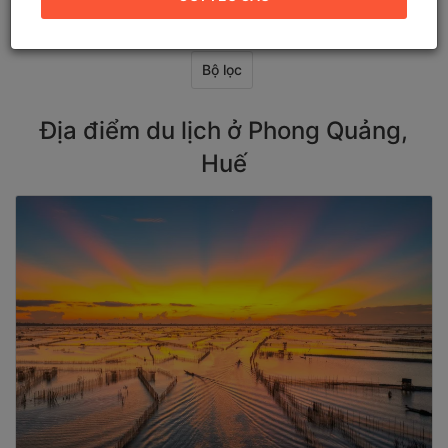
Bộ lọc
Địa điểm du lịch ở Phong Quảng,
Huế