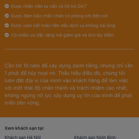
Được nhân viên tư vấn và hỗ trợ 24/7
Được đảm bảo chắc chắn có phòng khi đến nơi
Được cam kết hoàn tiền nếu dịch vụ không hài lòng
Có nhiều ưu đãi, tặng mã giảm giá và tích lũy điểm
Cần tới 10 năm để xây dựng danh tiếng, nhưng chỉ cần
1 phút để hủy hoại nó. Thấu hiểu điều đó, chúng tôi
luôn đặt địa vị của mình vào khách hàng để làm việc
với một thái độ chân thành và trách nhiệm cao nhất,
không ngừng nỗ lực xây dựng uy tín của mình để phát
triển bền vững.
Xem khách sạn tại:
Khách sạn Hà Nội
Khách sạn Ninh Bình