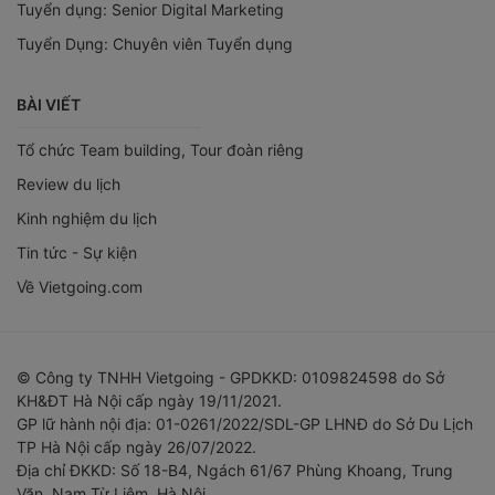
Tuyển dụng: Senior Digital Marketing
Tuyển Dụng: Chuyên viên Tuyển dụng
BÀI VIẾT
Tổ chức Team building, Tour đoàn riêng
Review du lịch
Kinh nghiệm du lịch
Tin tức - Sự kiện
Về Vietgoing.com
© Công ty TNHH Vietgoing - GPDKKD: 0109824598 do Sở
KH&ĐT Hà Nội cấp ngày 19/11/2021.
GP lữ hành nội địa: 01-0261/2022/SDL-GP LHNĐ do Sở Du Lịch
TP Hà Nội cấp ngày 26/07/2022.
Địa chỉ ĐKKD: Số 18-B4, Ngách 61/67 Phùng Khoang, Trung
Văn, Nam Từ Liêm, Hà Nội.