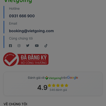
Hotline
0931 666 900
Email
booking@vietgoing.com
Cùng chúng tôi
Đánh giá về
trên
4.9
346 đánh giá
VỀ CHÚNG TÔI