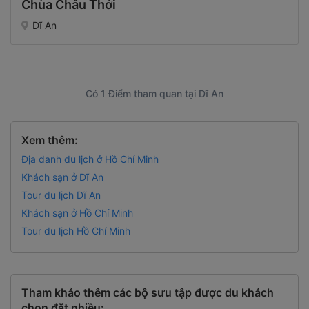
Chùa Châu Thới
Dĩ An
Có 1 Điểm tham quan tại Dĩ An
Xem thêm:
Địa danh du lịch ở Hồ Chí Minh
Khách sạn ở Dĩ An
Tour du lịch Dĩ An
Khách sạn ở Hồ Chí Minh
Tour du lịch Hồ Chí Minh
Tham khảo thêm các bộ sưu tập được du khách
chọn đặt nhiều: