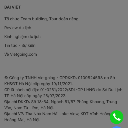
BÀI VIẾT
Tổ chức Team building, Tour đoàn riêng
Review du lịch
Kinh nghiệm du lịch
Tin tức - Sự kiện
Về Vietgoing.com
© Công ty TNHH Vietgoing - GPDKKD: 0109824598 do Sở
KH&ĐT Hà Nội cấp ngày 19/11/2021.
GP lữ hành nội địa: 01-0261/2022/SDL-GP LHNĐ do Sở Du Lịch
TP Hà Nội cấp ngày 26/07/2022.
Địa chỉ ĐKKD: Số 18-B4, Ngách 61/67 Phùng Khoang, Trung
Văn, Nam Từ Liêm, Hà Nội.
Địa chỉ VP: Tòa Nhà Nam Hải Lake View, KĐT Vĩnh Hoàng,
Hoàng Mai, Hà Nội.