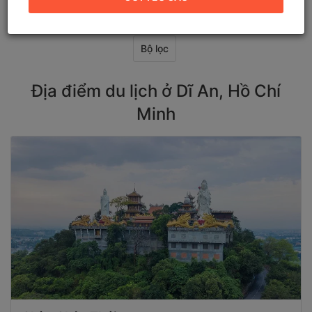
Bộ lọc
Địa điểm du lịch ở Dĩ An, Hồ Chí
Minh