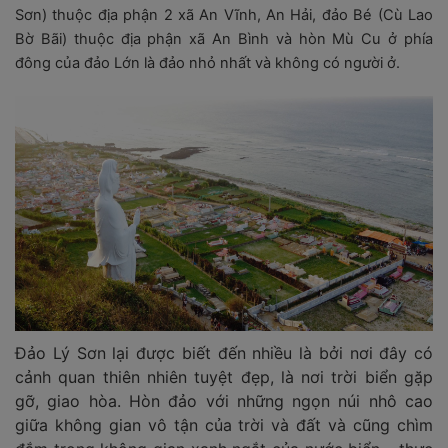
Sơn) thuộc địa phận 2 xã An Vĩnh, An Hải, đảo Bé (Cù Lao
Bờ Bãi) thuộc địa phận xã An Bình và hòn Mù Cu ở phía
đông của đảo Lớn là đảo nhỏ nhất và không có người ở.
Đảo Lý Sơn lại được biết đến nhiều là bởi nơi đây có
cảnh quan thiên nhiên tuyệt đẹp, là nơi trời biển gặp
gỡ, giao hòa. Hòn đảo với những ngọn núi nhô cao
giữa không gian vô tận của trời và đất và cũng chìm