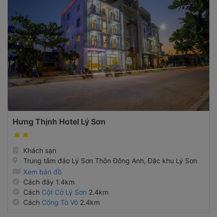
Hưng Thịnh Hotel Lý Sơn
Khách sạn
Trung tâm đảo Lý Sơn Thôn Đông Anh, Đặc khu Lý Sơn
Xem bản đồ
Cách đây 1.4km
Cách
Cột Cờ Lý Sơn
2.4km
Cách
Cổng Tò Vò
2.4km