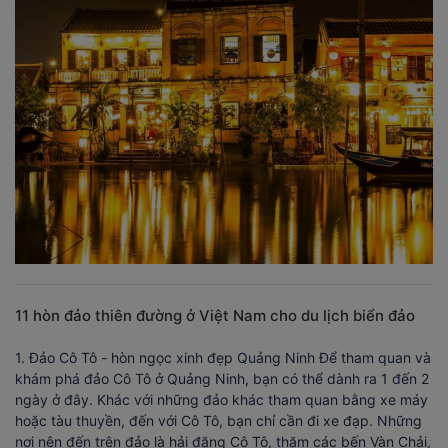
11 hòn đảo thiên đường ở Việt Nam cho du lịch biển đảo
1. Đảo Cô Tô - hòn ngọc xinh đẹp Quảng Ninh Để tham quan và
khám phá đảo Cô Tô ở Quảng Ninh, bạn có thể dành ra 1 đến 2
ngày ở đây. Khác với những đảo khác tham quan bằng xe máy
hoặc tàu thuyền, đến với Cô Tô, bạn chỉ cần đi xe đạp. Những
nơi nên đến trên đảo là hải đăng Cô Tô, thăm các bến Vàn Chải,