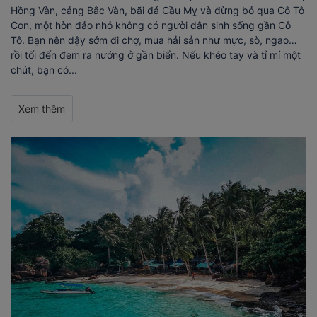
Hồng Vàn, cảng Bắc Vàn, bãi đá Cầu Mỵ và đừng bỏ qua Cô Tô
Con, một hòn đảo nhỏ không có người dân sinh sống gần Cô
Tô. Bạn nên dậy sớm đi chợ, mua hải sản như mực, sò, ngao…
rồi tối đến đem ra nướng ở gần biển. Nếu khéo tay và tỉ mỉ một
chút, bạn có...
Xem thêm