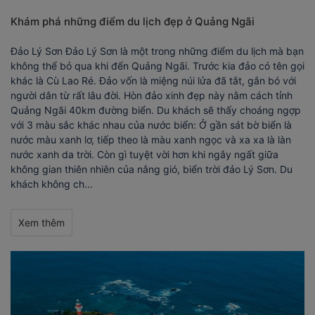
Khám phá những điểm du lịch đẹp ở Quảng Ngãi
Đảo Lý Sơn Đảo Lý Sơn là một trong những điểm du lịch mà bạn
không thể bỏ qua khi đến Quảng Ngãi. Trước kia đảo có tên gọi
khác là Cù Lao Ré. Đảo vốn là miệng núi lửa đã tắt, gắn bó với
người dân từ rất lâu đời. Hòn đảo xinh đẹp này nằm cách tỉnh
Quảng Ngãi 40km đường biển. Du khách sẽ thấy choáng ngợp
với 3 màu sắc khác nhau của nước biển: Ở gần sát bờ biển là
nước màu xanh lơ, tiếp theo là màu xanh ngọc và xa xa là làn
nước xanh da trời. Còn gì tuyệt vời hơn khi ngây ngất giữa
không gian thiên nhiên của nắng gió, biển trời đảo Lý Sơn. Du
khách không ch...
Xem thêm