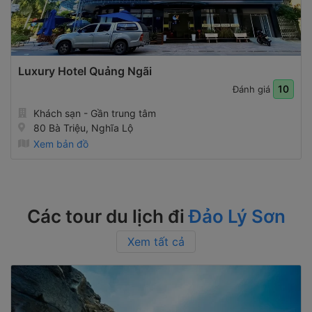
Luxury Hotel Quảng Ngãi
10
Đánh giá
Khách sạn - Gần trung tâm
80 Bà Triệu, Nghĩa Lộ
Xem bản đồ
Các tour du lịch đi
Đảo Lý Sơn
Xem tất cả