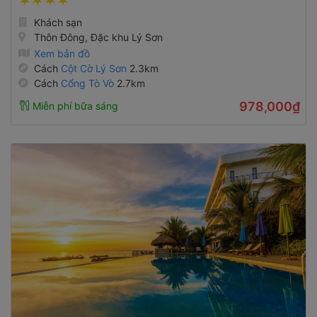
Khách sạn
Thôn Đông, Đặc khu Lý Sơn
Xem bản đồ
Cách
Cột Cờ Lý Sơn
2.3km
Cách
Cổng Tò Vò
2.7km
978,000₫
Miễn phí bữa sáng