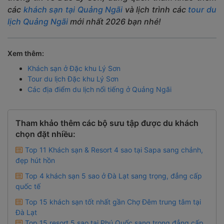
các
khách sạn tại Quảng Ngãi
và lịch trình các
tour du
lịch Quảng Ngãi
mới nhất 2026 bạn nhé!
Xem thêm:
Khách sạn ở Đặc khu Lý Sơn
Tour du lịch Đặc khu Lý Sơn
Các địa điểm du lịch nổi tiếng ở Quảng Ngãi
Tham khảo thêm các bộ sưu tập được du khách
chọn đặt nhiều:
Top 11 Khách sạn & Resort 4 sao tại Sapa sang chảnh,
đẹp hút hồn
Top 4 khách sạn 5 sao ở Đà Lạt sang trọng, đẳng cấp
quốc tế
Top 15 khách sạn tốt nhất gần Chợ Đêm trung tâm tại
Đà Lạt
Top 15 resort 5 sao tại Phú Quốc sang trọng đẳng cấp