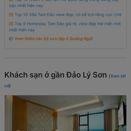
bậc nhất hiện nay
Top 10 Villa Tam Đảo view đẹp, có bể bơi riêng cực chill
Top 9 Homestay Tam Đảo giá rẻ, view đẹp mê mẩn mới
nhất hiện nay
Xem thêm các bộ sưu tập ở Quảng Ngãi
Khách sạn ở gần Đảo Lý Sơn
(
Xem tất
cả
)