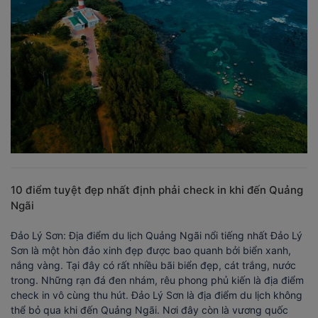
10 điểm tuyệt đẹp nhất định phải check in khi đến Quảng
Ngãi
Đảo Lý Sơn: Địa điểm du lịch Quảng Ngãi nổi tiếng nhất Đảo Lý
Sơn là một hòn đảo xinh đẹp được bao quanh bởi biển xanh,
nắng vàng. Tại đây có rất nhiều bãi biển đẹp, cát trắng, nước
trong. Những rạn đá đen nhám, rêu phong phủ kiến là địa điểm
check in vô cùng thu hút. Đảo Lý Sơn là địa điểm du lịch không
thể bỏ qua khi đến Quảng Ngãi. Nơi đây còn là vương quốc