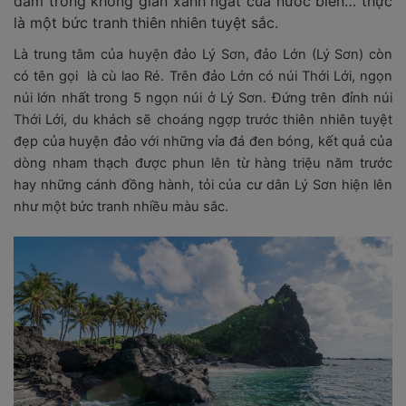
đắm trong không gian xanh ngắt của nước biển… thực
là một bức tranh thiên nhiên tuyệt sắc.
Là trung tâm của huyện đảo Lý Sơn, đảo Lớn (Lý Sơn) còn
có tên gọi là cù lao Ré. Trên đảo Lớn có núi Thới Lới, ngọn
núi lớn nhất trong 5 ngọn núi ở Lý Sơn. Đứng trên đỉnh núi
Thới Lới, du khách sẽ choáng ngợp trước thiên nhiên tuyệt
đẹp của huyện đảo với những vỉa đá đen bóng, kết quả của
dòng nham thạch được phun lên từ hàng triệu năm trước
hay những cánh đồng hành, tỏi của cư dân Lý Sơn hiện lên
như một bức tranh nhiều màu sắc.