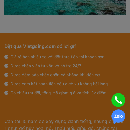
Đặt qua Vietgoing.com có lợi gì?
Giá rẻ hơn nhiều so với đặt trực tiếp tại khách sạn
Được nhân viên tư vấn và hỗ trợ 24/7
Được đảm bảo chắc chắn có phòng khi đến nơi
Được cam kết hoàn tiền nếu dịch vụ không hài lòng
Có nhiều ưu đãi, tặng mã giảm giá và tích lũy điểm
Cần tới 10 năm để xây dựng danh tiếng, nhưng chỉ cần
1 phút để hủy hoại nó. Thấu hiểu điều đó, chúng tôi