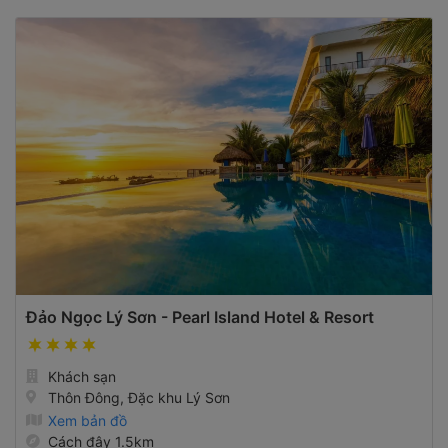
Đảo Ngọc Lý Sơn - Pearl Island Hotel & Resort
Khách sạn
Thôn Đông, Đặc khu Lý Sơn
Xem bản đồ
Cách đây 1.5km