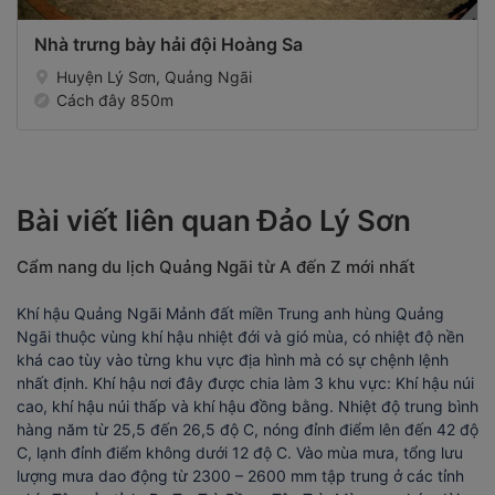
Nhà trưng bày hải đội Hoàng Sa
Huyện Lý Sơn, Quảng Ngãi
Cách đây 850m
Bài viết liên quan Đảo Lý Sơn
Cẩm nang du lịch Quảng Ngãi từ A đến Z mới nhất
Khí hậu Quảng Ngãi Mảnh đất miền Trung anh hùng Quảng
Ngãi thuộc vùng khí hậu nhiệt đới và gió mùa, có nhiệt độ nền
khá cao tùy vào từng khu vực địa hình mà có sự chệnh lệnh
nhất định. Khí hậu nơi đây được chia làm 3 khu vực: Khí hậu núi
cao, khí hậu núi thấp và khí hậu đồng bằng. Nhiệt độ trung bình
hàng năm từ 25,5 đến 26,5 độ C, nóng đỉnh điểm lên đến 42 độ
C, lạnh đỉnh điểm không dưới 12 độ C. Vào mùa mưa, tổng lưu
lượng mưa dao động từ 2300 – 2600 mm tập trung ở các tỉnh