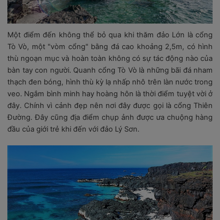
Một điểm đến không thể bỏ qua khi thăm đảo Lớn là cổng
Tò Vò, một "vòm cổng" bằng đá cao khoảng 2,5m, có hình
thù ngoạn mục và hoàn toàn không có sự tác động nào của
bàn tay con người. Quanh cổng Tò Vò là những bãi đá nham
thạch đen bóng, hình thù kỳ lạ nhấp nhô trên làn nước trong
veo. Ngắm bình minh hay hoàng hôn là thời điểm tuyệt vời ở
đây. Chính vì cảnh đẹp nên nơi đây được gọi là cổng Thiên
Đường. Đây cũng địa điểm chụp ảnh được ưa chuộng hàng
đầu của giới trẻ khi đến với đảo Lý Sơn.