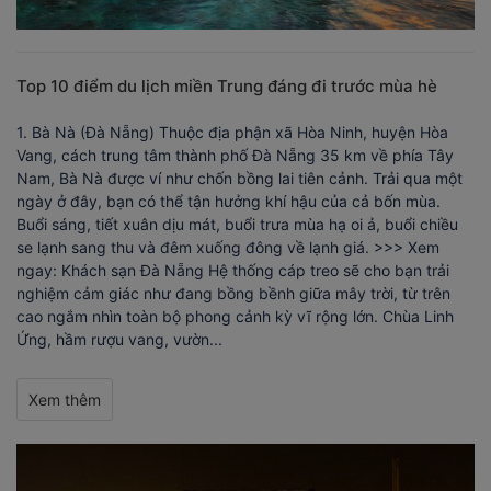
Top 10 điểm du lịch miền Trung đáng đi trước mùa hè
1. Bà Nà (Đà Nẵng) Thuộc địa phận xã Hòa Ninh, huyện Hòa
Vang, cách trung tâm thành phố Đà Nẵng 35 km về phía Tây
Nam, Bà Nà được ví như chốn bồng lai tiên cảnh. Trải qua một
ngày ở đây, bạn có thể tận hưởng khí hậu của cả bốn mùa.
Buổi sáng, tiết xuân dịu mát, buổi trưa mùa hạ oi ả, buổi chiều
se lạnh sang thu và đêm xuống đông về lạnh giá. >>> Xem
ngay: Khách sạn Đà Nẵng Hệ thống cáp treo sẽ cho bạn trải
nghiệm cảm giác như đang bồng bềnh giữa mây trời, từ trên
cao ngắm nhìn toàn bộ phong cảnh kỳ vĩ rộng lớn. Chùa Linh
Ứng, hầm rượu vang, vườn...
Xem thêm