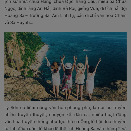
lịch sử như: chùa Hang, chùa Đục, hang Câu, miếu bà Chúa
Ngọc, đình làng An Hải, dinh Bà Roi, giếng Vua, di tích hải đội
Hoàng Sa – Trường Sa, Âm Linh tự, các di chỉ văn hóa Chăm
và Sa Huỳnh…
Lý Sơn có tiềm năng văn hóa phong phú, là nơi lưu truyền
nhiều truyền thuyết, chuyện kể, dân ca; nhiều hoạt động
văn hóa truyền thống như tục thờ cá Ông, lễ hội đua thuyền
tứ linh đầu xuân, lễ khao lề thế lính Hoàng Sa vào tháng 2 và