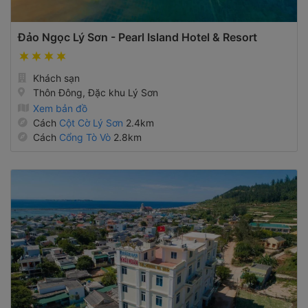
Đảo Ngọc Lý Sơn - Pearl Island Hotel & Resort
Khách sạn
Thôn Đông, Đặc khu Lý Sơn
Xem bản đồ
Cách
Cột Cờ Lý Sơn
2.4km
Cách
Cổng Tò Vò
2.8km