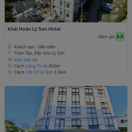
Khải Hoàn Lý Sơn Hotel
8.6
Đánh giá
Khách sạn - Gần biển
Thôn Tây, Đặc khu Lý Sơn
Xem bản đồ
Cách
Cổng Tò Vò
800m
Cách
Cột Cờ Lý Sơn
3.3km