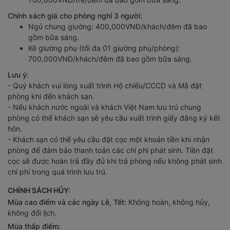
Chính sách giá cho phòng nghỉ 3 người:
Ngủ chung giường: 400,000VNĐ/khách/đêm đã bao
gồm bữa sáng.
Kê giường phụ (tối đa 01 giường phụ/phòng):
700,000VNĐ/khách/đêm đã bao gồm bữa sáng.
Lưu ý:
- Quý khách vui lòng xuất trình Hộ chiếu/CCCD và Mã đặt
phòng khi đến khách sạn.
- Nếu khách nước ngoài và khách Việt Nam lưu trú chung
phòng có thể khách sạn sẽ yêu cầu xuất trình giấy đăng ký kết
hôn.
- Khách sạn có thể yêu cầu đặt cọc một khoản tiền khi nhận
phòng để đảm bảo thanh toán các chi phí phát sinh. Tiền đặt
cọc sẽ được hoàn trả đầy đủ khi trả phòng nếu không phát sinh
chi phí trong quá trình lưu trú.
CHÍNH SÁCH HỦY:
Mùa cao điểm và các ngày Lễ, Tết:
Không hoàn, không hủy,
không đổi lịch.
Mùa thấp điểm: