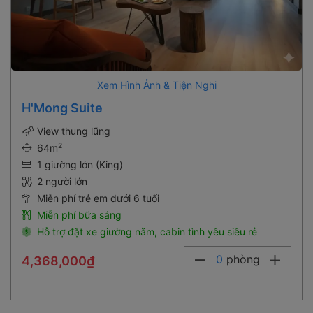
Xem Hình Ảnh & Tiện Nghi
H'Mong Suite
View thung lũng
2
64m
1 giường lớn (King)
2 người lớn
Miễn phí trẻ em dưới 6 tuổi
Miễn phí bữa sáng
Hỗ trợ đặt xe giường nằm, cabin tình yêu siêu rẻ
0
phòng
4,368,000₫