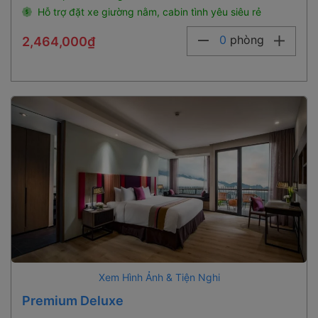
Hỗ trợ đặt xe giường nằm, cabin tình yêu siêu rẻ
0
phòng
2,464,000₫
Xem Hình Ảnh & Tiện Nghi
Premium Deluxe