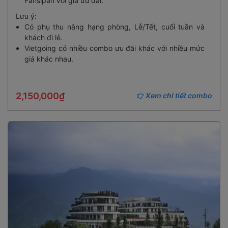
Fansipan với giá ưu đãi.
Lưu ý:
Có phụ thu nâng hạng phòng, Lễ/Tết, cuối tuần và
khách đi lẻ.
Vietgoing có nhiều combo ưu đãi khác với nhiều mức
giá khác nhau.
2,150,000₫
Xem chi tiết combo