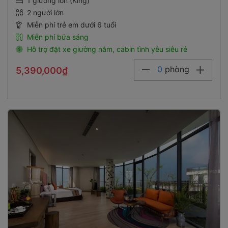
1 giường lớn (King)
2 người lớn
Miễn phí trẻ em dưới 6 tuổi
Miễn phí bữa sáng
Hỗ trợ đặt xe giường nằm, cabin tình yêu siêu rẻ
0
phòng
5,390,000₫