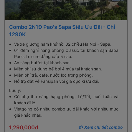
Combo 2N1Đ Pao's Sapa Siêu Ưu Đãi - Chỉ
1290K
Vé xe giường nằm khứ hồi 02 chiều Hà Nội - Sapa.
01 đêm nghỉ hạng phòng Classic tại khách sạn Sapa
Pao's Leisure đẳng cấp 5 sao.
Ăn sáng buffet tại khách sạn.
Miễn phí sử dụng bể bơi 4 mùa tại khách sạn.
Miễn phí trà, cafe, nước lọc trong phòng.
Hỗ trợ đặt vé Fansipan với giá cực kì ưu đãi.
Lưu ý:
Có phụ thu nâng hạng phòng, Lễ/Tết, cuối tuần và
khách đi lẻ.
Vietgoing có nhiều combo ưu đãi khác với nhiều mức
giá khác nhau.
1,290,000₫
Xem chi tiết combo