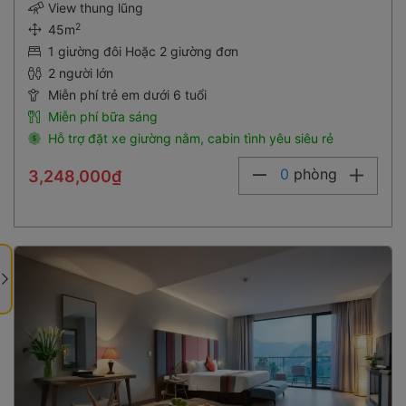
View thung lũng
2
45m
1 giường đôi Hoặc 2 giường đơn
2 người lớn
Miễn phí trẻ em dưới 6 tuổi
Miễn phí bữa sáng
Hỗ trợ đặt xe giường nằm, cabin tình yêu siêu rẻ
0
phòng
3,248,000₫