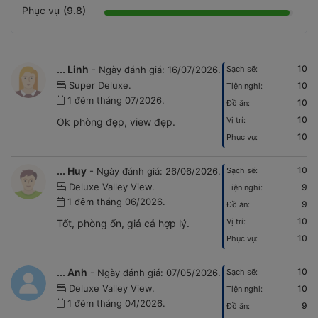
Phục vụ
(9.8)
... Linh
10
- Ngày đánh giá: 16/07/2026.
Sạch sẽ:
Super Deluxe.
10
Tiện nghi:
1 đêm tháng 07/2026.
10
Đồ ăn:
10
Vị trí:
Ok phòng đẹp, view đẹp.
10
Phục vụ:
... Huy
10
- Ngày đánh giá: 26/06/2026.
Sạch sẽ:
Deluxe Valley View.
9
Tiện nghi:
1 đêm tháng 06/2026.
9
Đồ ăn:
10
Vị trí:
Tốt, phòng ổn, giá cả hợp lý.
10
Phục vụ:
... Anh
10
- Ngày đánh giá: 07/05/2026.
Sạch sẽ:
Deluxe Valley View.
10
Tiện nghi:
1 đêm tháng 04/2026.
9
Đồ ăn: