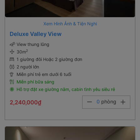
Xem Hình Ảnh & Tiện Nghi
Deluxe Valley View
View thung lũng
2
30m
1 giường đôi Hoặc 2 giường đơn
2 người lớn
Miễn phí trẻ em dưới 6 tuổi
Miễn phí bữa sáng
Hỗ trợ đặt xe giường nằm, cabin tình yêu siêu rẻ
0
phòng
2,240,000₫