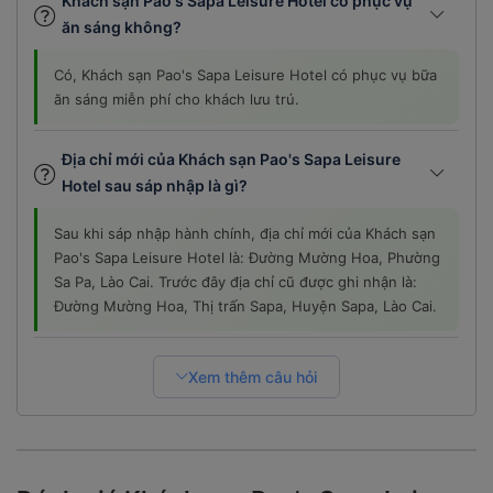
Khách sạn Pao's Sapa Leisure Hotel có phục vụ
ăn sáng không?
Có, Khách sạn Pao's Sapa Leisure Hotel có phục vụ bữa
ăn sáng miễn phí cho khách lưu trú.
Địa chỉ mới của Khách sạn Pao's Sapa Leisure
Hotel sau sáp nhập là gì?
Sau khi sáp nhập hành chính, địa chỉ mới của Khách sạn
Pao's Sapa Leisure Hotel là: Đường Mường Hoa, Phường
Sa Pa, Lào Cai. Trước đây địa chỉ cũ được ghi nhận là:
Đường Mường Hoa, Thị trấn Sapa, Huyện Sapa, Lào Cai.
Xem thêm câu hỏi