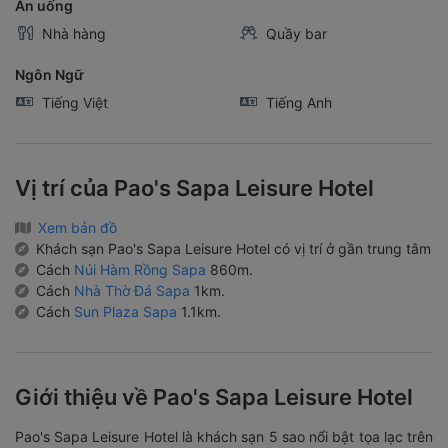
Ăn uống
Nhà hàng
Quầy bar
Ngôn Ngữ
Tiếng Việt
Tiếng Anh
Vị trí của Pao's Sapa Leisure Hotel
Xem bản đồ
Khách sạn Pao's Sapa Leisure Hotel có vị trí ở gần trung tâm
Cách
Núi Hàm Rồng Sapa
860m.
Cách
Nhà Thờ Đá Sapa
1km.
Cách
Sun Plaza Sapa
1.1km.
Giới thiệu về Pao's Sapa Leisure Hotel
Pao's Sapa Leisure Hotel là khách sạn 5 sao nổi bật tọa lạc trên