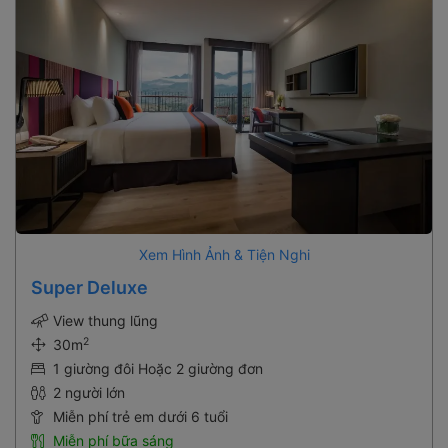
Xem Hình Ảnh & Tiện Nghi
Super Deluxe
View thung lũng
2
30m
1 giường đôi Hoặc 2 giường đơn
2 người lớn
Miễn phí trẻ em dưới 6 tuổi
Miễn phí bữa sáng