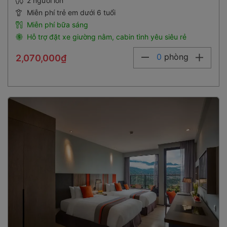
2 người lớn
Miễn phí trẻ em dưới 6 tuổi
Miễn phí bữa sáng
Hỗ trợ đặt xe giường nằm, cabin tình yêu siêu rẻ
0
phòng
2,070,000₫