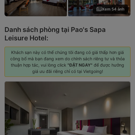
Xem 54 ảnh
Danh sách phòng tại Pao's Sapa
Leisure Hotel:
Khách sạn này có thể chúng tôi đang có giá thấp hơn giá
công bố mà bạn đang xem do chính sách riêng tư và thỏa
thuận hợp tác, vui lòng click
"ĐẶT NGAY"
để được hưởng
giá ưu đãi riêng chỉ có tại Vietgoing!