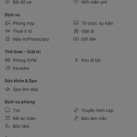
Bãi đỗ xe
Wifi miễn phí
Dịch vụ
Phòng họp
Tổ chức sự kiện
Thuê ô tô
Giặt là
Máy in/Photocopy
Đổi tiền
Thể thao - Giải trí
Phòng GYM
Khu đi bộ
Karaoke
Sức khỏe & Spa
Spa làm đẹp
Dịch vụ phòng
Tivi
Truyền hình cáp
Két an toàn
Bàn làm việc
Bồn tắm