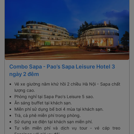
Combo Sapa - Pao’s Sapa Leisure Hotel 3
ngày 2 đêm
Vé xe giường nằm khứ hồi 2 chiều Hà Nội - Sapa chất
lượng cao.
Phòng nghỉ tại Sapa Pao's Leisure 5 sao.
Ăn sáng buffet tại khách sạn.
Miễn phí sử dụng bể bơi 4 mùa tại khách sạn.
Trà, cà phê miễn phí trong phòng.
Sử dụng xe điện tại khách sạn miễn phí.
Tư vấn miễn phí và dịch vụ tour - vé cáp treo