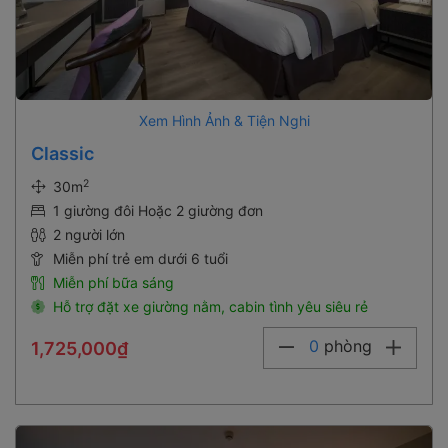
Xem Hình Ảnh & Tiện Nghi
Classic
2
30m
1 giường đôi Hoặc 2 giường đơn
2 người lớn
Miễn phí trẻ em dưới 6 tuổi
Miễn phí bữa sáng
Hỗ trợ đặt xe giường nằm, cabin tình yêu siêu rẻ
0
phòng
1,725,000₫