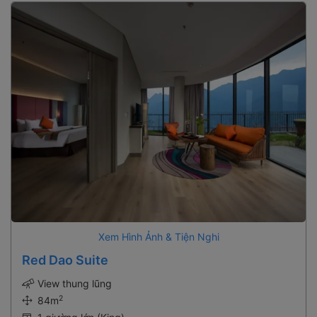
Xem Hình Ảnh & Tiện Nghi
Red Dao Suite
View thung lũng
2
84m