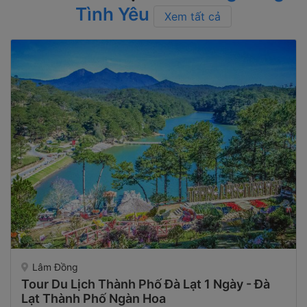
Tình Yêu
Xem tất cả
Lâm Đồng
Tour Du Lịch Thành Phố Đà Lạt 1 Ngày - Đà
Lạt Thành Phố Ngàn Hoa