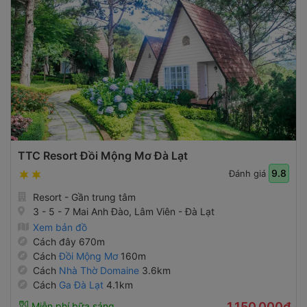
TTC Resort Đồi Mộng Mơ Đà Lạt
9.8
Đánh giá
Resort - Gần trung tâm
3 - 5 - 7 Mai Anh Đào, Lâm Viên - Đà Lạt
Xem bản đồ
Cách đây 670m
Cách
Đồi Mộng Mơ
160m
Cách
Nhà Thờ Domaine
3.6km
Cách
Ga Đà Lạt
4.1km
1,150,000₫
Miễn phí bữa sáng