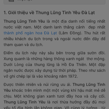
1. Giới thiệu về Thung Lũng Tình Yêu Đà Lạt
Thung Lũng Tình Yêu
là một địa danh nổi tiếng nhất
nước việt nam. Một danh lanh thắng cảnh đẹp nhất
thành phố ngàn hoa Đà Lạt
(Lâm Đồng). Thu hút rất
nhiều khách du lịch trong và ngoài nước đến đây để
tham quan và du lịch.
Điểm du lịch này này sâu bên trong giữa sườn đồi.
Xung quanh là những hàng thông xanh ngát thơ mộng.
Dưới Lòng của thung lũng là Hồ Đa Thiên. Một đập
ngăn nước được xây dựng từ thời pháp. Theo như sách
vở ghi chép lại là vào khoảng năm 1972.
Được thiên nhiên và núi rừng ưu ái.
Thung Lũng Tình
Yêu
khoác trên mình một một vùng khí hậu mát mẻ dễ
chịu. Một không gian xanh tươi đầy hoa và cây cối.
Thung Lũng Tình Yêu
là nơi thừa hưởng đầy đủ mọi
yếu tố địa hình lẫn không gian. Vô cùng lý tưởng , từ