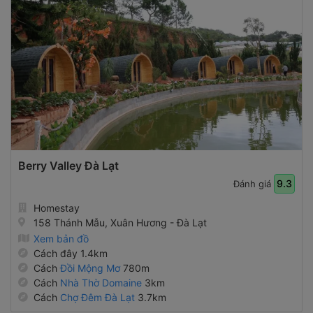
Berry Valley Đà Lạt
9.3
Đánh giá
Homestay
158 Thánh Mẫu, Xuân Hương - Đà Lạt
Xem bản đồ
Cách đây 1.4km
Cách
Đồi Mộng Mơ
780m
Cách
Nhà Thờ Domaine
3km
Cách
Chợ Đêm Đà Lạt
3.7km