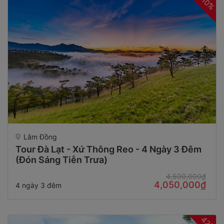
10%
Lâm Đồng
Tour Đà Lạt - Xứ Thông Reo - 4 Ngày 3 Đêm
(Đón Sáng Tiễn Trưa)
4,500,000₫
4,050,000₫
4 ngày 3 đêm
42%