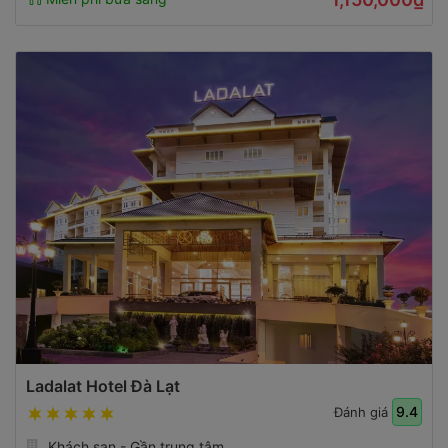
Ladalat Hotel Đà Lạt
9.4
Đánh giá
Khách sạn - Gần trung tâm