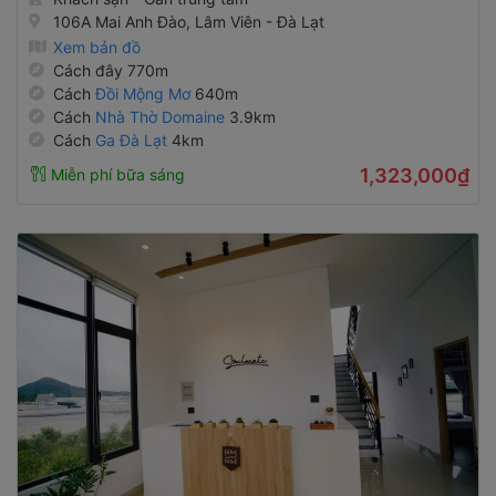
106A Mai Anh Đào, Lâm Viên - Đà Lạt
Xem bản đồ
Cách đây 770m
Cách
Đồi Mộng Mơ
640m
Cách
Nhà Thờ Domaine
3.9km
Cách
Ga Đà Lạt
4km
1,323,000₫
Miễn phí bữa sáng