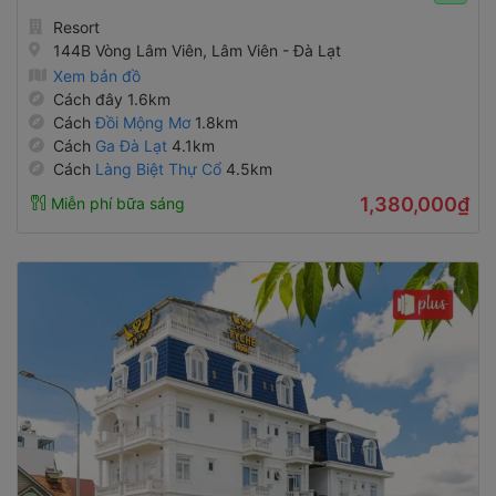
Resort
144B Vòng Lâm Viên, Lâm Viên - Đà Lạt
Xem bản đồ
Cách đây 1.6km
Cách
Đồi Mộng Mơ
1.8km
Cách
Ga Đà Lạt
4.1km
Cách
Làng Biệt Thự Cổ
4.5km
1,380,000₫
Miễn phí bữa sáng