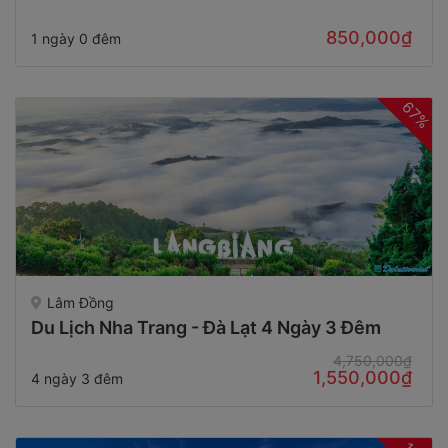
850,000₫
1 ngày 0 đêm
67%
Lâm Đồng
Du Lịch Nha Trang - Đà Lạt 4 Ngày 3 Đêm
4,750,000₫
1,550,000₫
4 ngày 3 đêm