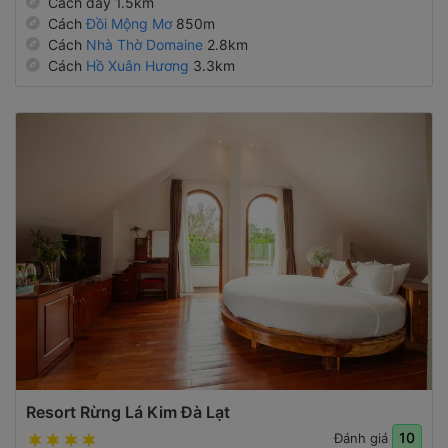
Cách đây 1.5km
Cách
Đồi Mộng Mơ
850m
Cách
Nhà Thờ Domaine
2.8km
Cách
Hồ Xuân Hương
3.3km
Resort Rừng Lá Kim Đà Lạt
10
Đánh giá