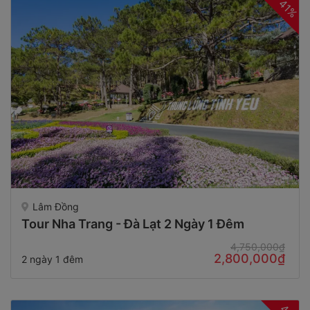
41%
Lâm Đồng
Tour Nha Trang - Đà Lạt 2 Ngày 1 Đêm
4,750,000₫
2,800,000₫
2 ngày 1 đêm