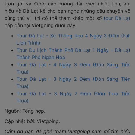
trọn gói và được các hướng dẫn viên nhiệt tình, am
hiểu về Đà Lạt kể cho bạn nghe những câu chuyện vô
cùng thú vị thì có thể tham khảo một số
tour Đà Lạt
hấp dẫn tại Vietgoing dưới đây:
Tour Đà Lạt - Xứ Thông Reo 4 Ngày 3 Đêm (Full
Lịch Trình)
Tour Du Lịch Thành Phố Đà Lạt 1 Ngày - Đà Lạt
Thành Phố Ngàn Hoa
Tour Đà Lạt - 4 Ngày 3 Đêm (Đón Sáng Tiễn
Trưa)
Tour Đà Lạt - 3 Ngày 2 Đêm (Đón Sáng Tiễn
Trưa)
Tour Đà Lạt - 3 Ngày 2 Đêm (Đón Trưa Tiễn
Trưa)
Nguồn: Tổng hợp.
Cập nhật bởi: Vietgoing.
Cảm ơn bạn đã ghé thăm Vietgoing.com để tìm hiểu