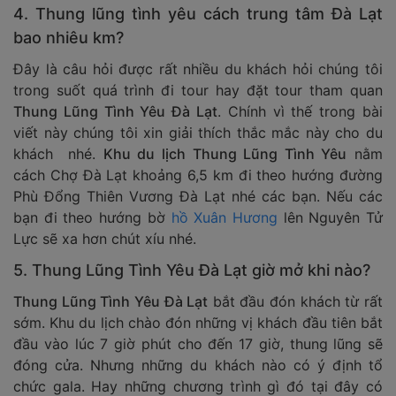
4. Thung lũng tình yêu cách trung tâm Đà Lạt
bao nhiêu km?
Đây là câu hỏi được rất nhiều du khách hỏi chúng tôi
trong suốt quá trình đi tour hay đặt tour tham quan
Thung Lũng Tình Yêu Đà Lạt
. Chính vì thế trong bài
viết này chúng tôi xin giải thích thắc mắc này cho du
khách nhé.
Khu du lịch Thung Lũng Tình Yêu
nằm
cách Chợ Đà Lạt khoảng 6,5 km đi theo hướng đường
Phù Đổng Thiên Vương Đà Lạt nhé các bạn. Nếu các
bạn đi theo hướng bờ
hồ Xuân Hương
lên Nguyên Tử
Lực sẽ xa hơn chút xíu nhé.
5. Thung Lũng Tình Yêu Đà Lạt giờ mở khi nào?
Thung Lũng Tình Yêu Đà Lạt
bắt đầu đón khách từ rất
sớm. Khu du lịch chào đón những vị khách đầu tiên bắt
đầu vào lúc 7 giờ phút cho đến 17 giờ, thung lũng sẽ
đóng cửa. Nhưng những du khách nào có ý định tổ
chức gala. Hay những chương trình gì đó tại đây có