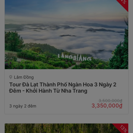
4%
Lâm Đồng
Tour Đà Lạt Thành Phố Ngàn Hoa 3 Ngày 2
Đêm - Khởi Hành Từ Nha Trang
3,500,000₫
3,350,000₫
3 ngày 2 đêm
13%