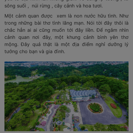
sông suối , núi rừng , cây cảnh và hoa tươi.
Một cảnh quan được xem là non nước hữu tình. Như
trong những bài thơ tình lãng mạn. Nói tời đây thôi là
chắc hẳn ai ai cũng muốn tới đây liền. Để ngắm nhìn
cảnh quan nơi đây, một khung cảnh bình yên thơ
mộng. Đây quả thật là một địa điểm nghỉ dưỡng lý
tưởng cho bạn và gia đình.