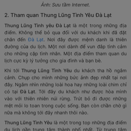
Ảnh: Sưu tầm Internet.
2. Tham quan Thung Lũng Tình Yêu Đà Lạt
Thung Lũng Tình yêu Đà Lạt
là một trong những địa
điểm. Không thể bỏ qua đối với du khách khi đã đặt
chân đến
Đà Lạt
. Nơi đây được mệnh danh là thiên
đường của du lịch. Một nơi dành để vun đắp tình cảm
cho những cặp tình nhân. Một địa điểm tham quan du
lịch cực kỳ lý tưởng cho gia đình và bạn bè.
Khi tới
Thung Lũng Tình Yêu
du khách tha hồ ngắm
cảnh. Chụp cho mình những bức ảnh đẹp nhất tại nơi
đây. Ngắm nhìn những loài hoa hay những loài chim chỉ
có tại
Đà Lạt
. Tới đây du khách như được hòa mình
vào với thiên nhiên núi rừng. Trút bỏ đi được những
mệt mỏi lo toan trong cuộc sống. Bạn còn chần chờ gì
nữa mà không tới đây nhanh thôi nào.
Thung Lũng Tình Yêu
là một trong top những địa điểm
du lịch gần trung tâm thành phố nhất. Từ trung tâm