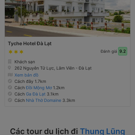
Tyche Hotel Đà Lạt
9.2
Đánh giá
Khách sạn
262 Nguyên Tử Lực, Lâm Viên - Đà Lạt
Xem bản đồ
Cách đây 1.7km
Cách
Đồi Mộng Mơ
1.2km
Cách
Ga Đà Lạt
3.1km
Cách
Nhà Thờ Domaine
3.3km
Các tour du lịch đi
Thung Lũng