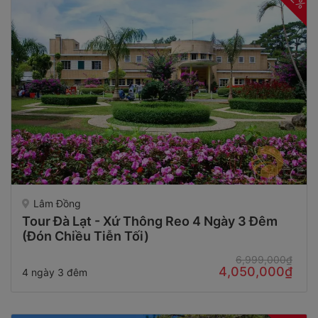
Lâm Đồng
Tour Đà Lạt - Xứ Thông Reo 4 Ngày 3 Đêm
(Đón Chiều Tiễn Tối)
6,999,000₫
4,050,000₫
4 ngày 3 đêm