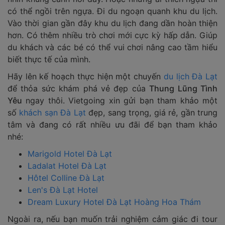
có thể ngồi trên ngựa. Đi du ngoạn quanh khu du lịch.
Vào thời gian gần đây khu du lịch đang dần hoàn thiện
hơn. Có thêm nhiều trò chơi mới cực kỳ hấp dẫn. Giúp
du khách và các bé có thể vui chơi nâng cao tầm hiểu
biết thực tế của mình.
Hãy lên kế hoạch thực hiện một chuyến
du lịch Đà Lạt
để thỏa sức khám phá vẻ đẹp của
Thung Lũng Tình
Yêu
ngay thôi. Vietgoing xin gửi bạn tham khảo một
số
khách sạn Đà Lạt
đẹp, sang trọng, giá rẻ, gần trung
tâm và đang có rất nhiều ưu đãi để bạn tham khảo
nhé:
Marigold Hotel Đà Lạt
Ladalat Hotel Đà Lạt
Hôtel Colline Đà Lạt
Len's Đà Lạt Hotel
Dream Luxury Hotel Đà Lạt Hoàng Hoa Thám
Ngoài ra, nếu bạn muốn trải nghiệm cảm giác đi tour