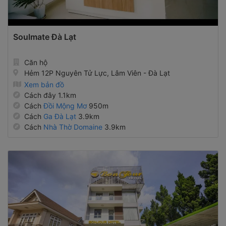
Soulmate Đà Lạt
Căn hộ
Hẻm 12P Nguyên Tử Lực, Lâm Viên - Đà Lạt
Xem bản đồ
Cách đây 1.1km
Cách
Đồi Mộng Mơ
950m
Cách
Ga Đà Lạt
3.9km
Cách
Nhà Thờ Domaine
3.9km