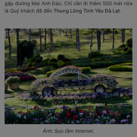
gặp đường Mai Anh Đào. Chỉ cần đi thêm 500 mét nữa
là Quý khách đã đến
Thung Lũng Tình Yêu Đà Lạt
.
Ảnh: Sưu tầm Internet.