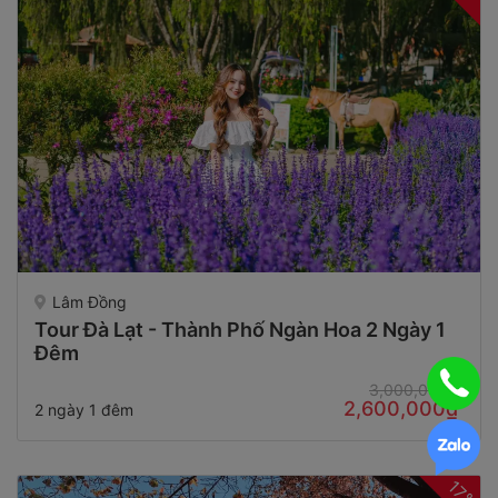
Lâm Đồng
Tour Đà Lạt - Thành Phố Ngàn Hoa 2 Ngày 1
Đêm
3,000,000₫
2,600,000₫
2 ngày 1 đêm
17%