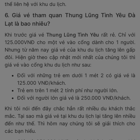
thể liên hệ với khu du lịch.
6. Giá vé tham quan Thung Lũng Tình Yêu Đà
Lạt là bao nhiêu?
Khi trước giá vé
Thung Lũng Tình Yêu
rất rẻ. Chỉ với
125.000VNĐ cho một vé vào cổng dành cho 1 người.
Nhưng từ năm nay giá vé của khu du lịch tăng lên gấp
đôi. Hiện giờ theo cập nhật mới nhất của chúng tôi thì
giá vé vào cổng khu du lịch như sau:
Đối với những trẻ em dưới 1 mét 2 có giá vé là
125.000 VNĐ/khách.
Trẻ em trên 1 mét 2 tính phí như người lớn.
Đối với người lớn giá vé là 250.000 VNĐ/khách.
Khi tôi nói đến đây chắc hẳn rất nhiều du khách thắc
mắc. Tại sao mà giá vé tại khu du lịch lại tăng lên nhiều
đến như thế. Thì hôm nay chúng tôi sẽ giải thích cho
các bạn hiểu.