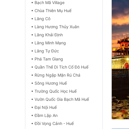
• Bạch Mã Village
• Chùa Thiên Mụ Huế
• Lăng Cô
• Làng Hương Thủy Xuân
• Lăng Khải Định
• Lăng Minh Mạng
• Lăng Tự Đức
• Phá Tam Giang
• Quần Thể Di Tích Cố Đô Huế
• Rừng Ngập Mặn Rú Chá
• Sông Hương Huế
• Trường Quốc Học Huế
• Vườn Quốc Gia Bạch Mã Huế
• Đại Nội Huế
• Đầm Lập An
• Đồi Vọng Cảnh - Huế