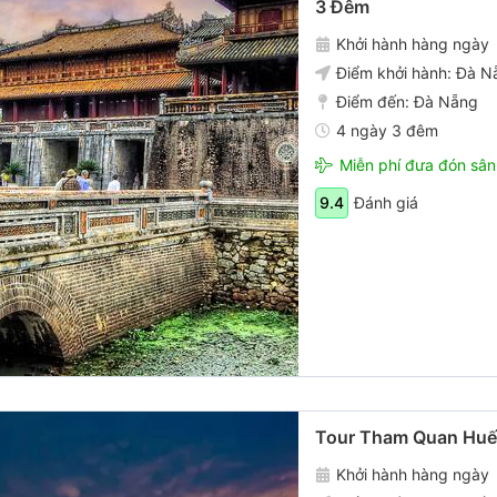
3 Đêm
Khởi hành hàng ngày
Điểm khởi hành:
Đà N
Điểm đến:
Đà Nẵng
4 ngày 3 đêm
Miễn phí đưa đón sân
Đánh giá
9.4
Tour Tham Quan Huế
Khởi hành hàng ngày