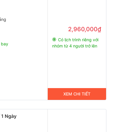
ẵng
2,960,000₫
Có lịch trình riêng với
 bay
nhóm từ 4 người trở lên
XEM CHI TIẾT
 1 Ngày