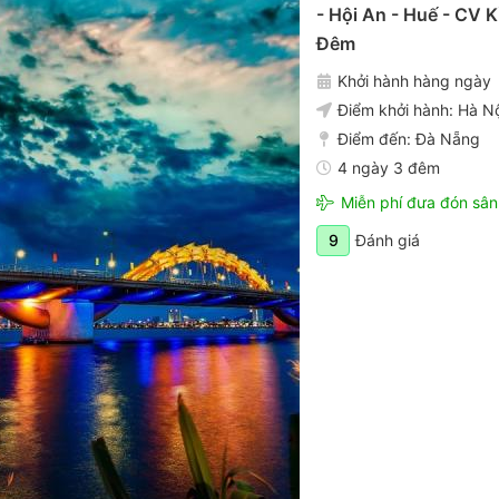
- Hội An - Huế - CV 
Đêm
Khởi hành hàng ngày
Điểm khởi hành:
Hà Nộ
Điểm đến:
Đà Nẵng
4 ngày 3 đêm
Miễn phí đưa đón sân
Đánh giá
9