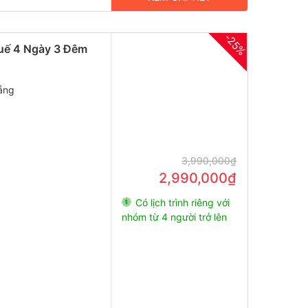
-
25%
Huế 4 Ngày 3 Đêm
ẵng
3,990,000₫
2,990,000₫
Có lịch trình riêng với
nhóm từ 4 người trở lên