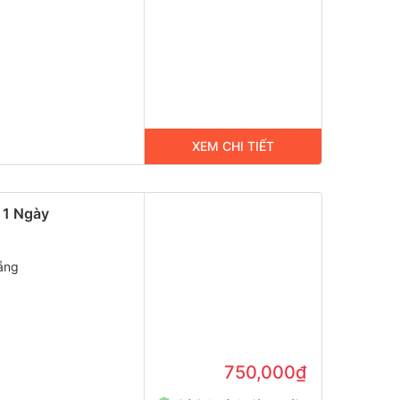
XEM CHI TIẾT
 1 Ngày
ẵng
750,000₫