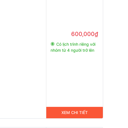
600,000₫
Có lịch trình riêng với
nhóm từ 4 người trở lên
XEM CHI TIẾT