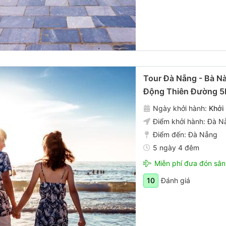
Tour Đà Nẵng - Bà Nà
Động Thiên Đường 
Ngày khởi hành:
Khởi
Điểm khởi hành:
Đà N
Điểm đến:
Đà Nẵng
5 ngày 4 đêm
Miễn phí đưa đón sân
Đánh giá
10