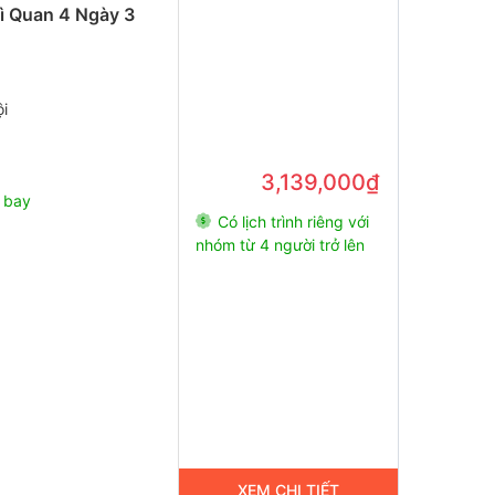
Kì Quan 4 Ngày 3
i
3,139,000₫
 bay
Có lịch trình riêng với
nhóm từ 4 người trở lên
XEM CHI TIẾT