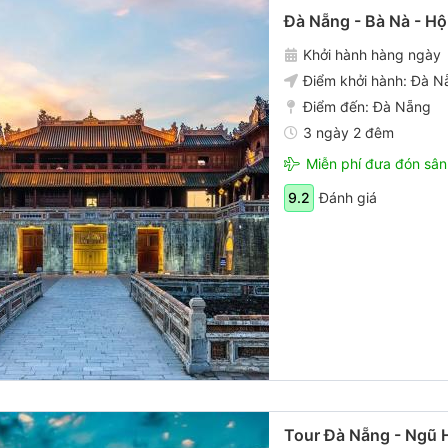
Đà Nẵng - Bà Nà - H
Khởi hành hàng ngày
Điểm khởi hành:
Đà N
Điểm đến:
Đà Nẵng
3 ngày 2 đêm
Miễn phí đưa đón sân
Đánh giá
9.2
Tour Đà Nẵng - Ngũ 