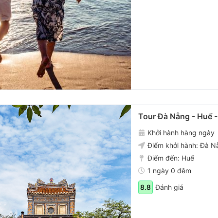
Tour Đà Nẵng - Huế -
Khởi hành hàng ngày
Điểm khởi hành:
Đà N
Điểm đến:
Huế
1 ngày 0 đêm
Đánh giá
8.8