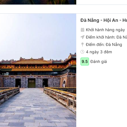
Đà Nẵng - Hội An - 
Khởi hành hàng ngày
Điểm khởi hành:
Đà N
Điểm đến:
Đà Nẵng
4 ngày 3 đêm
Đánh giá
9.5