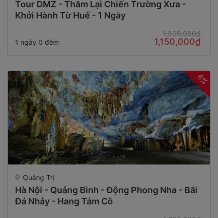
Tour DMZ - Thăm Lại Chiến Trường Xưa -
Khởi Hành Từ Huế - 1 Ngày
1,500,000₫
1,150,000₫
1 ngày 0 đêm
6%
Quảng Trị
Hà Nội - Quảng Bình - Động Phong Nha - Bãi
Đá Nhảy - Hang Tám Cô