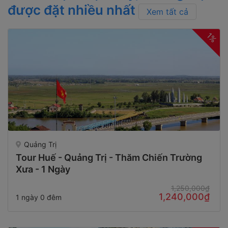
được đặt nhiều nhất
Xem tất cả
1%
Quảng Trị
Tour Huế - Quảng Trị - Thăm Chiến Trường
Xưa - 1 Ngày
1,250,000₫
1,240,000₫
1 ngày 0 đêm