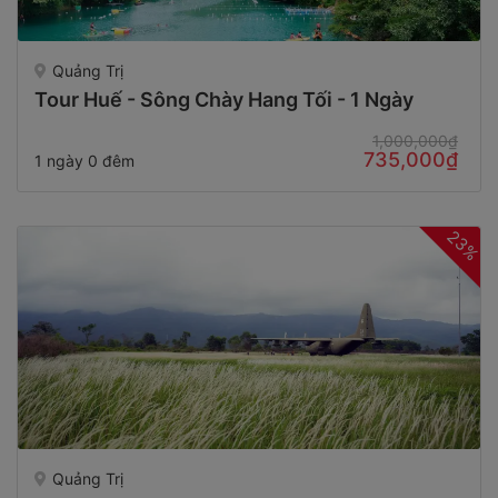
Quảng Trị
Tour Huế - Sông Chày Hang Tối - 1 Ngày
1,000,000₫
735,000₫
1 ngày 0 đêm
23%
Quảng Trị