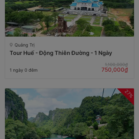
Quảng Trị
Tour Huế - Động Thiên Đường - 1 Ngày
1,100,000₫
750,000₫
1 ngày 0 đêm
27%