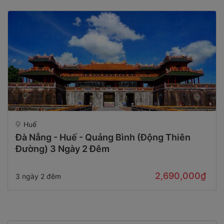
Huế
Đà Nẵng - Huế - Quảng Bình (Động Thiên
Đường) 3 Ngày 2 Đêm
2,690,000₫
3 ngày 2 đêm