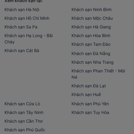
Xem khách sạn tại:
Khách sạn Hà Nội
Khách sạn Ninh Bình
Khách sạn Hồ Chí Minh
Khách sạn Mộc Châu
Khách sạn Sa Pa
Khách sạn Hà Giang
Khách sạn Hạ Long - Bãi
Khách sạn Hòa Bình
Cháy
Khách sạn Tam Đảo
Khách sạn Cát Bà
Khách sạn Đà Nẵng
Khách sạn Nha Trang
Khách sạn Phan Thiết - Mũi
Né
Khách sạn Đà Lạt
Khách sạn Huế
Khách sạn Cửa Lò
Khách sạn Phú Yên
Khách sạn Tây Ninh
Khách sạn Tuy Hòa
Khách sạn Cần Thơ
Khách sạn Phú Quốc