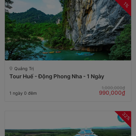
1%
Quảng Trị
Tour Huế - Động Phong Nha - 1 Ngày
1,000,000₫
990,000₫
1 ngày 0 đêm
32%