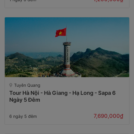
Tuyên Quang
Tour Hà Nội - Hà Giang - Hạ Long - Sapa 6
Ngày 5 Đêm
7,690,000₫
6 ngày 5 đêm