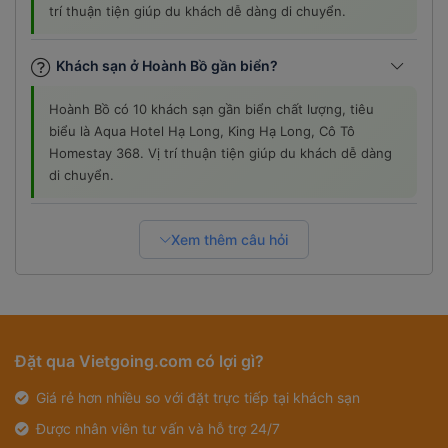
trí thuận tiện giúp du khách dễ dàng di chuyển.
Khách sạn ở Hoành Bồ gần biển?
Hoành Bồ có 10 khách sạn gần biển chất lượng, tiêu
biểu là Aqua Hotel Hạ Long, King Hạ Long, Cô Tô
Homestay 368. Vị trí thuận tiện giúp du khách dễ dàng
di chuyển.
Xem thêm câu hỏi
Đặt qua Vietgoing.com có lợi gì?
Giá rẻ hơn nhiều so với đặt trực tiếp tại khách sạn
Được nhân viên tư vấn và hỗ trợ 24/7