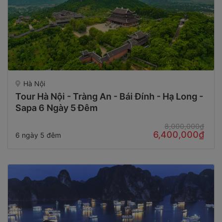
Hà Nội
Tour Hà Nội - Tràng An - Bái Đính - Hạ Long -
Sapa 6 Ngày 5 Đêm
8,000,000₫
6,400,000₫
6 ngày 5 đêm