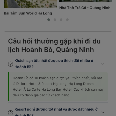
Nhà Thờ Trà Cổ - Quảng Ninh
Bãi Tắm Sun World Hạ Long
Câu hỏi thường gặp khi đi du
lịch Hoành Bồ, Quảng Ninh
Khách sạn tốt nhất được ưa thích đặt nhiều ở
Hoành Bồ?
Hoành Bồ có 10 khách sạn được yêu thích nhất, nổi bật
là D'Lioro Hotel & Resort Hạ Long, Hạ Long Dream
Hotel, À La Carte Hạ Long Bay Hotel. Các khách sạn này
đều có đánh giá cao từ khách hàng.
Resort nghỉ dưỡng tốt nhất và được đặt nhiều ở
Hoành Bồ?