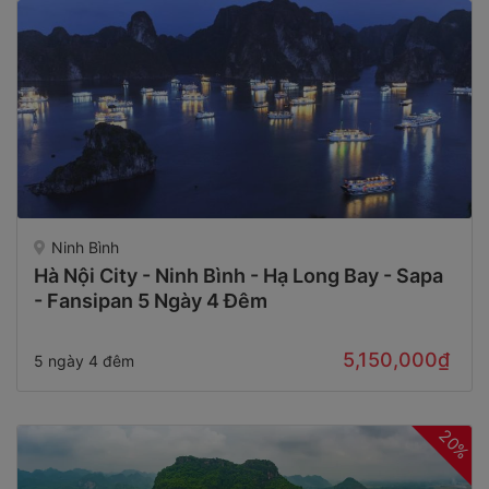
Ninh Bình
Hà Nội City - Ninh Bình - Hạ Long Bay - Sapa
- Fansipan 5 Ngày 4 Đêm
5,150,000₫
5 ngày 4 đêm
20%