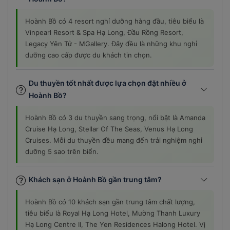
Hoành Bồ có 4 resort nghỉ dưỡng hàng đầu, tiêu biểu là
Vinpearl Resort & Spa Hạ Long, Đầu Rồng Resort,
Legacy Yên Tử - MGallery. Đây đều là những khu nghỉ
dưỡng cao cấp được du khách tin chọn.
Du thuyền tốt nhất được lựa chọn đặt nhiều ở
Hoành Bồ?
Hoành Bồ có 3 du thuyền sang trọng, nổi bật là Amanda
Cruise Hạ Long, Stellar Of The Seas, Venus Hạ Long
Cruises. Mỗi du thuyền đều mang đến trải nghiệm nghỉ
dưỡng 5 sao trên biển.
Khách sạn ở Hoành Bồ gần trung tâm?
Hoành Bồ có 10 khách sạn gần trung tâm chất lượng,
tiêu biểu là Royal Hạ Long Hotel, Mường Thanh Luxury
Hạ Long Centre II, The Yen Residences Halong Hotel. Vị