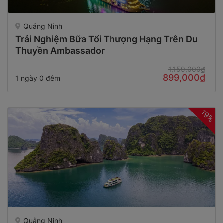
Quảng Ninh
Trải Nghiệm Bữa Tối Thượng Hạng Trên Du
Thuyền Ambassador
1,159,000₫
899,000₫
1 ngày 0 đêm
19%
Quảng Ninh