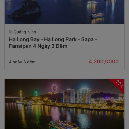
Quảng Ninh
Hạ Long Bay - Hạ Long Park - Sapa -
Fansipan 4 Ngày 3 Đêm
4,200,000₫
4 ngày 3 đêm
22%