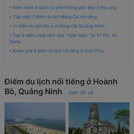
• Điểm danh 4 quán cà phê không gian đẹp ở Hạ Long
• Cập nhật 7 điểm du lịch Móng Cái nổi tiếng
• 11 điểm du lịch thú vị ở Móng Cái (Quảng Ninh)
• Top 9 điểm chụp hình đẹp "ngất ngây" tại Tri Tôn, An
Giang
• Khám phá 8 điểm du lịch nổi tiếng ở Vĩnh Phúc
Điểm du lịch nổi tiếng ở Hoành
Bồ, Quảng Ninh
Xem tất cả